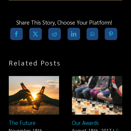
Our
Passion
Share This Story, Choose Your Platform!
Related Posts
The Future
Our Awards
November 18th,
August 18th, 2017
|
0