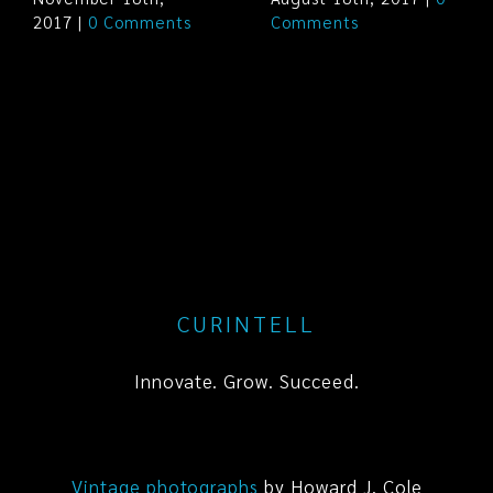
2017
|
0 Comments
Comments
CURINTELL
Innovate. Grow. Succeed.
Vintage photographs
by Howard J. Cole