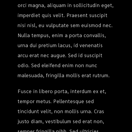
orci magna, aliquam in sollicitudin eget,
imperdiet quis velit. Praesent suscipit
nisi nisl, eu vulputate sem euismod nec.
Nulla tempus, enim a porta convallis,
urna dui pretium lacus, id venenatis
arcu erat nec augue. Sed id suscipit
odio. Sed eleifend enim non nunc
malesuada, fringilla mollis erat rutrum.
Fusce in libero porta, interdum ex et,
tempor metus. Pellentesque sed
tincidunt velit, non mollis urna. Cras
justo diam, vestibulum sed erat non,
semper fringilla nibh. Sed ultricies